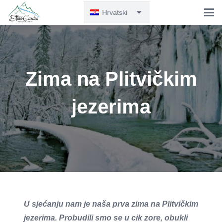
Hrvatski
Zima na Plitvičkim
jezerima
U sjećanju nam je naša prva zima na Plitvičkim
jezerima. Probudili smo se u cik zore, obukli