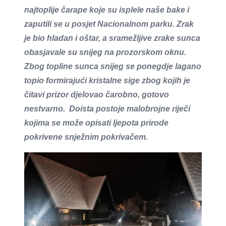
najtoplije čarape koje su isplele naše bake i
zaputili se u posjet Nacionalnom parku. Zrak
je bio hladan i oštar, a sramežljive zrake sunca
obasjavale su snijeg na prozorskom oknu.
Zbog topline sunca snijeg se ponegdje lagano
topio formirajući kristalne sige zbog kojih je
čitavi prizor djelovao čarobno, gotovo
nestvarno. Doista postoje malobrojne riječi
kojima se može opisati ljepota prirode
pokrivene snježnim pokrivačem.