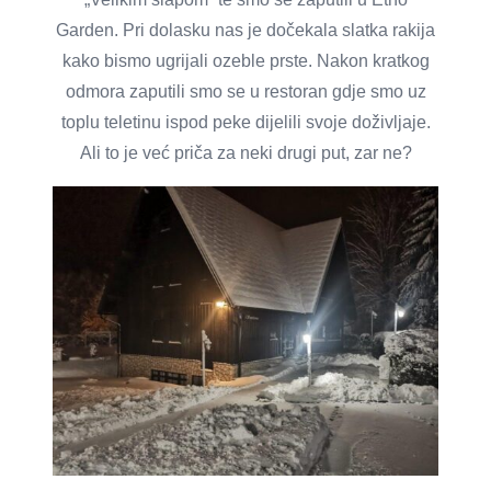
Garden. Pri dolasku nas je dočekala slatka rakija
kako bismo ugrijali ozeble prste. Nakon kratkog
odmora zaputili smo se u restoran gdje smo uz
toplu teletinu ispod peke dijelili svoje doživljaje.
Ali to je već priča za neki drugi put, zar ne?