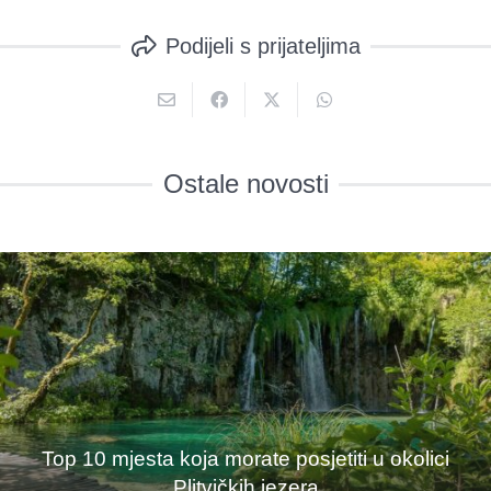
Podijeli s prijateljima
Ostale novosti
Top 10 mjesta koja morate posjetiti u okolici
Plitvičkih jezera