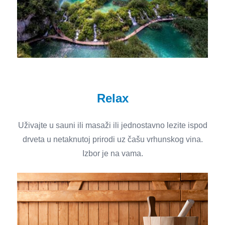
Relax
Uživajte u sauni ili masaži ili jednostavno lezite ispod
drveta u netaknutoj prirodi uz čašu vrhunskog vina.
Izbor je na vama.