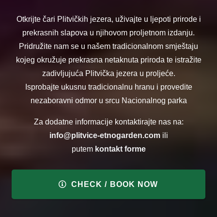
Otkrijte čari Plitvičkih jezera, uživajte u ljepoti prirode i
prekrasnih slapova u njihovom proljetnom izdanju.
Pridružite nam se u našem tradicionalnom smještaju
kojeg okružuje prekrasna netaknuta priroda te istražite
zadivljujuća Plitvička jezera u proljeće.
Isprobajte ukusnu tradicionalnu hranu i provedite
nezaboravni odmor u srcu Nacionalnog parka
Za dodatne informacije kontaktirajte nas na:
info@plitvice-etnogarden.com
ili
putem
kontakt forme
CHECK / BOOK NOW