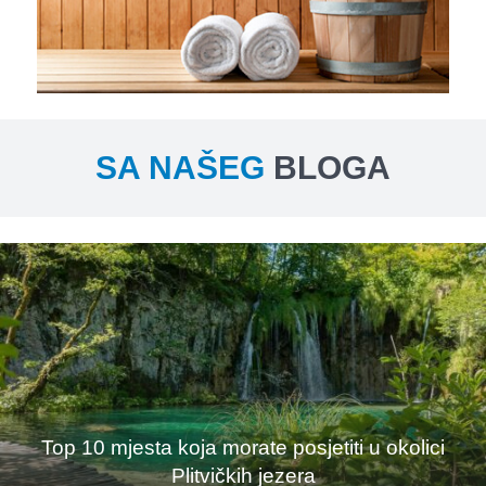
SA NAŠEG
BLOGA
Top 10 mjesta koja morate posjetiti u okolici
Plitvičkih jezera