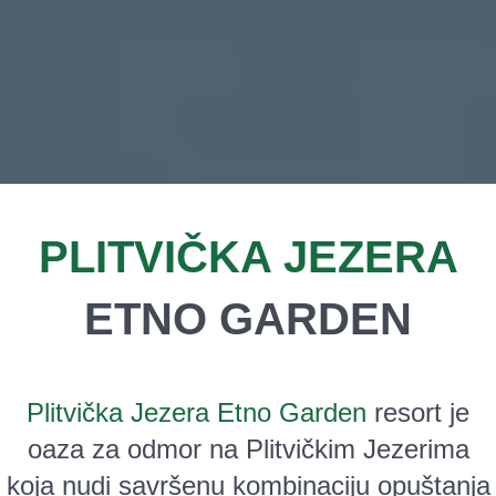
PLITVIČKA JEZERA
ETNO GARDEN
Plitvička Jezera Etno Garden
resort je
oaza za odmor na Plitvičkim Jezerima
koja nudi savršenu kombinaciju opuštanja