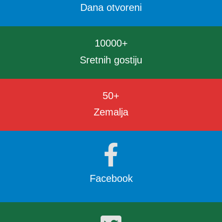
Dana otvoreni
10000
+
Sretnih gostiju
50
+
Zemalja
Facebook