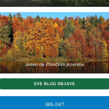
Jesen na Plitvičkim jezerima
SVE BLOG OBJAVE
365
-24
/
7