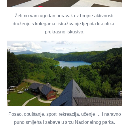
Želimo vam ugodan boravak uz brojne aktivnosti,
druženje s kolegama, istraživanje ljepota krajolika i
prekrasno iskustvo.
Posao, opuštanje, sport, rekreacija, učenje … I naravno
puno smijeha i zabave u srcu Nacionalnog parka.