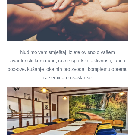
Nudimo vam smještaj, izlete ovisno o vašem
avanturističkom duhu, razne sportske aktivnosti, lunch
box-ove, kušanje lokalnih proizvoda i kompletnu opremu
za seminare i sastanke.