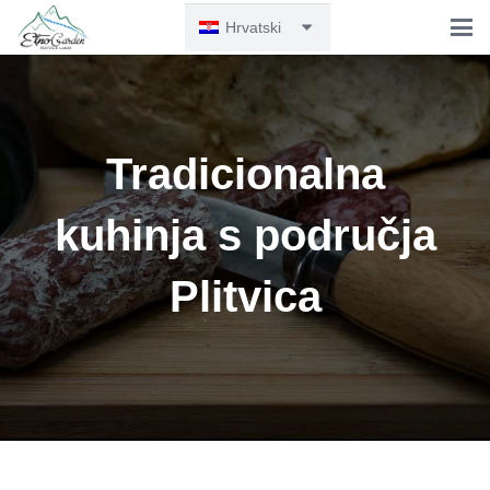
Hrvatski
Tradicionalna
kuhinja s područja
Plitvica