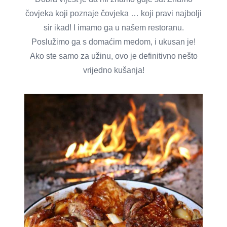
čovjeka koji poznaje čovjeka … koji pravi najbolji
sir ikad! I imamo ga u našem restoranu.
Poslužimo ga s domaćim medom, i ukusan je!
Ako ste samo za užinu, ovo je definitivno nešto
vrijedno kušanja!