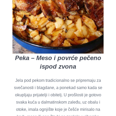
Peka – Meso i povrće pečeno
ispod zvona
Jela pod pekom tradicionalno se pripremaju za
svečanosti i blagdane, a ponekad samo kada se
okupljaju prijatelji i obitelj. U prošlosti je gotovo
svaka kuća u dalmatinskom zaleđu, uz obalu i
otoke, imala ognjište koje je češće mirisalo na