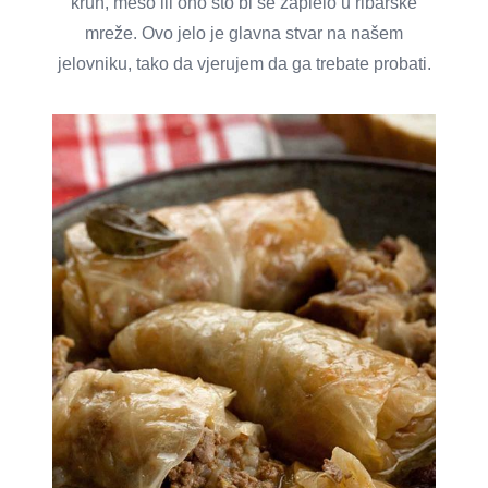
kruh, meso ili ono što bi se zaplelo u ribarske
mreže. Ovo jelo je glavna stvar na našem
jelovniku, tako da vjerujem da ga trebate probati.