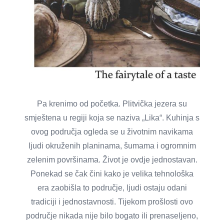
Pa krenimo od početka. Plitvička jezera su
smještena u regiji koja se naziva „Lika“. Kuhinja s
ovog područja ogleda se u životnim navikama
ljudi okruženih planinama, šumama i ogromnim
zelenim površinama. Život je ovdje jednostavan.
Ponekad se čak čini kako je velika tehnološka
era zaobišla to područje, ljudi ostaju odani
tradiciji i jednostavnosti. Tijekom prošlosti ovo
područje nikada nije bilo bogato ili prenaseljeno,