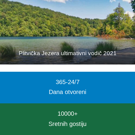
Plitvička Jezera ultimativni vodič 2021
365
-24
/
7
Dana otvoreni
10000
+
Sretnih gostiju