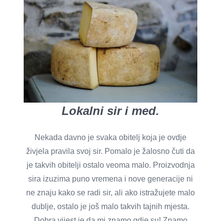
Lokalni sir i med.
Nekada davno je svaka obitelj koja je ovdje
živjela pravila svoj sir. Pomalo je žalosno čuti da
je takvih obitelji ostalo veoma malo. Proizvodnja
sira izuzima puno vremena i nove generacije ni
ne znaju kako se radi sir, ali ako istražujete malo
dublje, ostalo je još malo takvih tajnih mjesta.
Dobra vijest je da mi znamo gdje su! Znamo