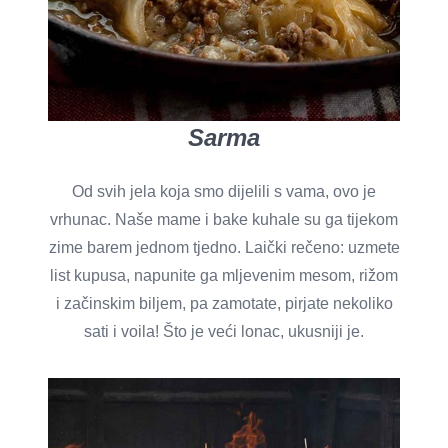
Sarma
Od svih jela koja smo dijelili s vama, ovo je
vrhunac. Naše mame i bake kuhale su ga tijekom
zime barem jednom tjedno. Laički rečeno: uzmete
list kupusa, napunite ga mljevenim mesom, rižom
i začinskim biljem, pa zamotate, pirjate nekoliko
sati i voila! Što je veći lonac, ukusniji je.