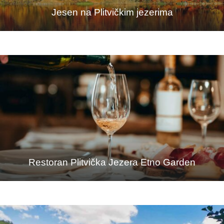
Jesen na Plitvičkim jezerima
Restoran Plitvička Jezera Etno Garden