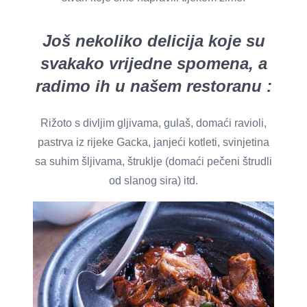
Još nekoliko delicija koje su
svakako vrijedne spomena, a
radimo ih u našem restoranu
:
Rižoto s divljim gljivama, gulaš, domaći ravioli,
pastrva iz rijeke Gacka, janjeći kotleti, svinjetina
sa suhim šljivama, štruklje (domaći pečeni štrudli
od slanog sira) itd.