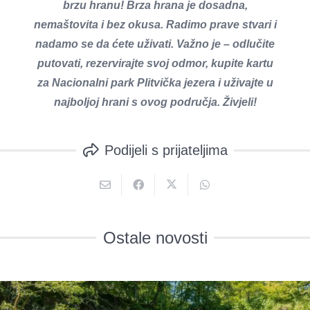
brzu hranu! Brza hrana je dosadna,
nemaštovita i bez okusa. Radimo prave stvari i
nadamo se da ćete uživati. Važno je – odlučite
putovati, rezervirajte svoj odmor, kupite kartu
za Nacionalni park Plitvička jezera i uživajte u
najboljoj hrani s ovog područja. Živjeli!
Podijeli s prijateljima
Ostale novosti