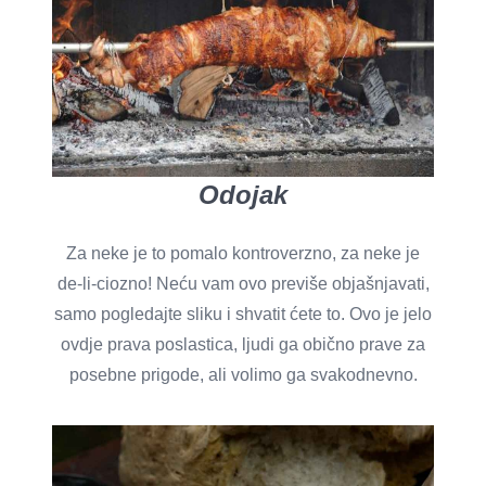
Odojak
Za neke je to pomalo kontroverzno, za neke je
de-li-ciozno! Neću vam ovo previše objašnjavati,
samo pogledajte sliku i shvatit ćete to. Ovo je jelo
ovdje prava poslastica, ljudi ga obično prave za
posebne prigode, ali volimo ga svakodnevno.