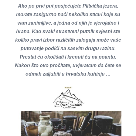
Ako po prvi put posjećujete Plitvička jezera,
morate zasigurno naći nekoliko stvari koje su
vam zanimljive, a jedna od njih je vjerojatno i
hrana. Kao svaki strastveni putnik svjesni ste
koliko pravi izbor različitih zalogaja može vaše
putovanje podići na sasvim drugu razinu.
Prestat ću okolišati i krenuti ću na poantu.
Nakon što ovo pročitate, uvjeravam da ćete se
odmah zaljubiti u hrvatsku kuhinju …