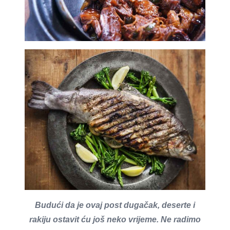
Budući da je ovaj post dugačak, deserte i
rakiju ostavit ću još neko vrijeme. Ne radimo