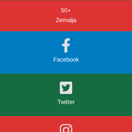
50
+
Zemalja
Facebook
Twitter